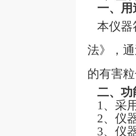
一、用
本仪器
法》，通
的有害粒
二、功
1、采
2、仪
3、仪