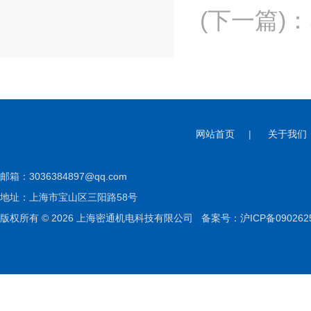
(下一篇)
：
网站首页
|
关于我们
邮箱：
3036384897@qq.com
地址：上海市宝山区三阳路58号
版权所有 © 2026 上海密通机电科技有限公司
备案号：沪ICP备090262