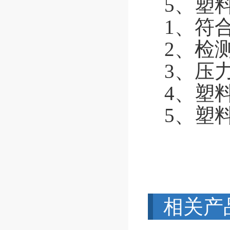
5、塑料
1、符合
2、检
3、压力
4、塑
5、塑料
相关产