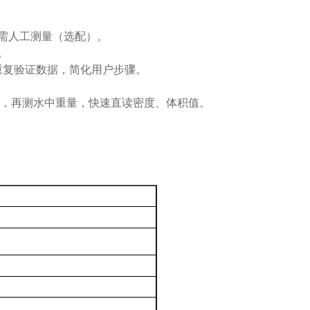
无需人工测量（选配）。
。
次重复验证数据，简化用户步骤。
重量，再测水中重量，快速直读密度、体积值。