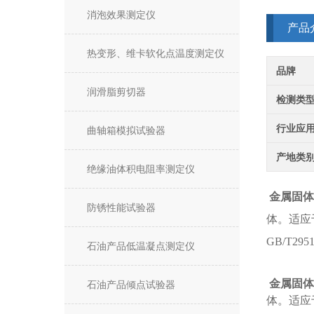
消泡效果测定仪
产品
热变形、维卡软化点温度测定仪
品牌
润滑脂剪切器
检测类
行业应
曲轴箱模拟试验器
产地类
绝缘油体积电阻率测定仪
金属固体
防锈性能试验器
体。适应
GB/T295
石油产品低温凝点测定仪
金属固体
石油产品倾点试验器
体。适应