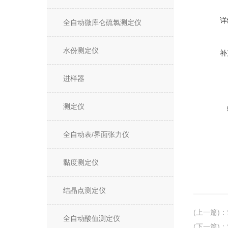
详
全自动微库仑硫氯测定仪
水份测定仪
补
进样器
测定仪
全自动表/界面张力仪
黏度测定仪
结晶点测定仪
(上一篇)
：
全自动酸值测定仪
(下一篇)
：