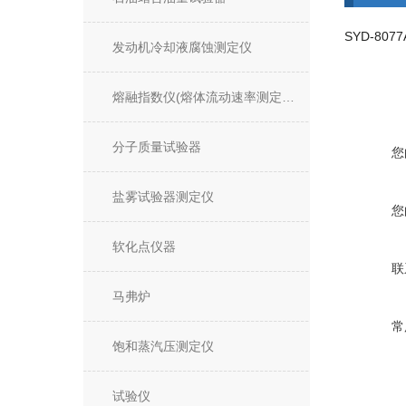
发动机冷却液腐蚀测定仪
熔融指数仪(熔体流动速率测定仪)
分子质量试验器
您
盐雾试验器测定仪
您
软化点仪器
联
马弗炉
常
饱和蒸汽压测定仪
试验仪