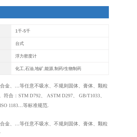
1千-5千
台式
浮力密度计
化工,石油,地矿,能源,制药/生物制药
合金、…等任意不吸水、不规则固体、膏体、颗粒
。
符合：STM D792、 ASTM D297、 GB/T1033、
81、ISO 1183…等标准规范.
合金、
…
等任意不吸水、不规则固体、膏体、颗粒
。