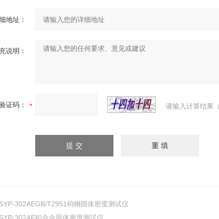
细地址：
充说明：
验证码：
请输入计算结果（
SYP-302AEGB/T2951钨钢固体密度测试仪
SYP-302AE铝合金固体密度测试仪