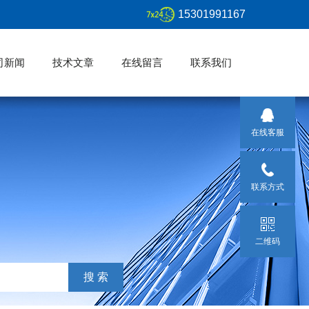
15301991167
司新闻
技术文章
在线留言
联系我们
在线客服
联系方式
二维码