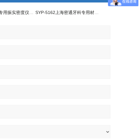
SYP-5162牙科专用振实密度仪优质供应商
SYP-5162上海密通牙科专用材料振实密度仪生产厂家