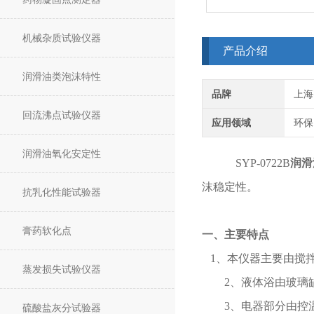
机械杂质试验仪器
产品介绍
润滑油类泡沫特性
品牌
上海
回流沸点试验仪器
应用领域
环保
润滑油氧化安定性
SYP-0722B
润滑
沫稳定性。
抗乳化性能试验器
膏药软化点
一、主要特点
1、本仪器主要由搅
蒸发损失试验仪器
2
、液体浴由玻璃
3
、电器部分由控
硫酸盐灰分试验器