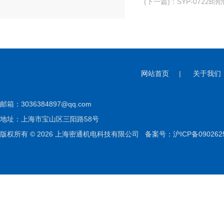
(下一篇)
：
SYP-0722
网站首页
|
关于我们
邮箱：
3036384897@qq.com
地址：上海市宝山区三阳路58号
版权所有 © 2026 上海密通机电科技有限公司
备案号：沪ICP备090262