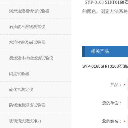
SYP-0168
SH/T01
润滑油液相锈蚀试验器
的颜色。测定方法系将
石油醚不溶物测试仪
水溶性酸及碱试验器
相关产品
易燃液体持续燃烧试验仪
闪点试验器
产品：
硫化氢测定仪
您的单位：
防锈油脂湿热试验器
玻璃清洗液洗净力
您的姓名：