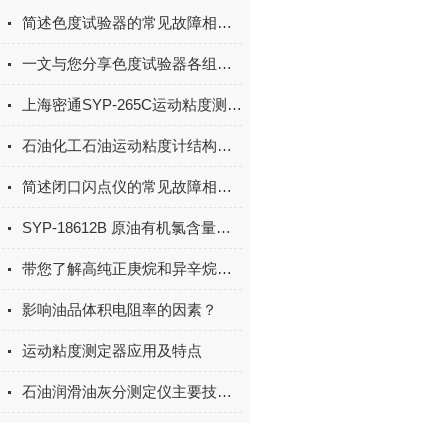
简述色度试验器的常见故障相应解决方法
一文与您分享色度试验器各组成系统的功能
上海密通SYP-265C运动粘度测定器（双缸四孔型）的试验步骤
石油化工石油运动粘度计结构与规格
简述闭口闪点仪的常见故障相应解决方法
SYP-18612B 原油有机氯含量测定仪使用注意事项
带您了解高纯正庚烷和异辛烷纯度测定法
影响油品体积电阻率的因素？
运动粘度测定器应用及特点
石油润滑油灰分测定仪主要技术指标及参数