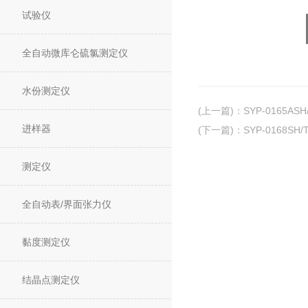
试验仪
全自动微库仑硫氯测定仪
水份测定仪
(上一篇)
：
SYP-0165A
进样器
(下一篇)
：
SYP-0168
测定仪
全自动表/界面张力仪
黏度测定仪
结晶点测定仪