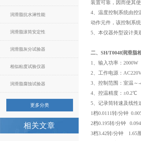
装置可靠，因而使其使
4、温度控制系统由控
润滑脂抗水淋性能
动作元件，该控制系统
润滑脂滚筒安定性
5、本仪器外型设计美
润滑脂灰分试验器
二、
SH/T0048润
1、输入功率：2000W
相似粘度试验仪器
2、工作电源：AC220V/
3、控制范围：室温～-
润滑脂腐蚀试验器
4、控温精度：±0.2℃
5、记录筒转速及线性
更多分类
1档0.0111转/分钟 0.0
2档0.195转/分钟 0.0
相关文章
3档3.42转/分钟 1.65