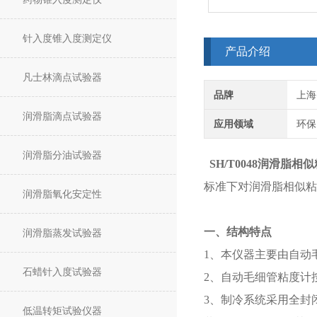
针入度锥入度测定仪
产品介绍
凡士林滴点试验器
品牌
上海
润滑脂滴点试验器
应用领域
环保
润滑脂分油试验器
SH/T0048润滑脂
标准下对润滑脂相似粘
润滑脂氧化安定性
一、结构特点
润滑脂蒸发试验器
1、本仪器主要由自动
石蜡针入度试验器
2、自动毛细管粘度计按
3、制冷系统采用全封
低温转矩试验仪器