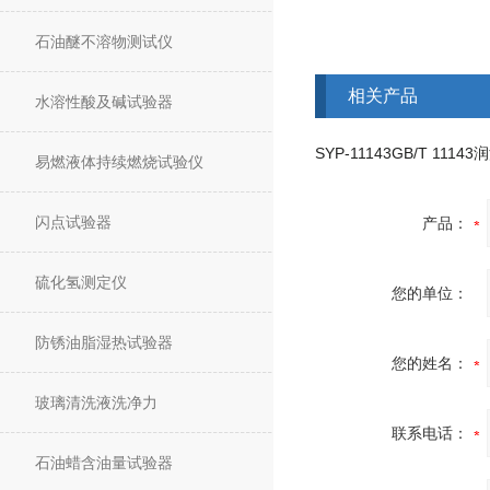
石油醚不溶物测试仪
相关产品
水溶性酸及碱试验器
易燃液体持续燃烧试验仪
闪点试验器
产品：
硫化氢测定仪
您的单位：
防锈油脂湿热试验器
您的姓名：
玻璃清洗液洗净力
联系电话：
石油蜡含油量试验器