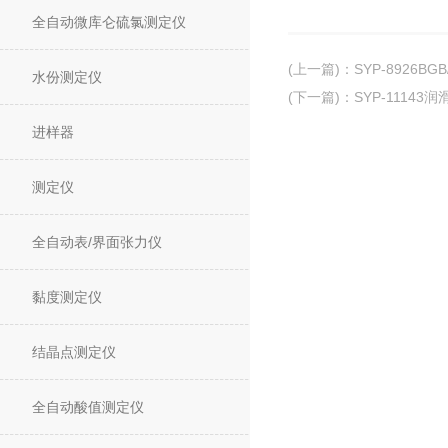
全自动微库仑硫氯测定仪
(上一篇)
：
SYP-8926B
水份测定仪
(下一篇)
：
SYP-1114
进样器
测定仪
全自动表/界面张力仪
黏度测定仪
结晶点测定仪
全自动酸值测定仪