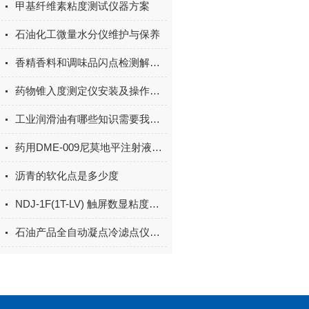
甲基纤维素粘度测试仪器方案
石油化工微量水分仪维护与保养
香精香料和调味品闪点检测解决方案
药物锥入度测定仪安装及操作方法分享
工业润滑油有哪些知识需要我们知道的！
药用DME-009尼莫地平注射液的凝固点测定解决方案
沥青的软化点是多少度
NDJ-1F(1T-LV) 触屏数显粘度计主要特点
石油产品全自动凝点冷滤点仪技术参数