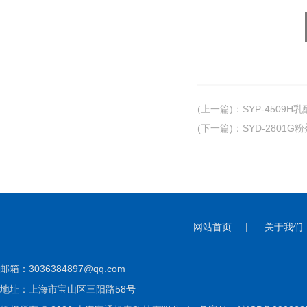
(上一篇)
：
SYP-4509
(下一篇)
：
SYD-2801
网站首页
|
关于我们
邮箱：
3036384897@qq.com
地址：上海市宝山区三阳路58号