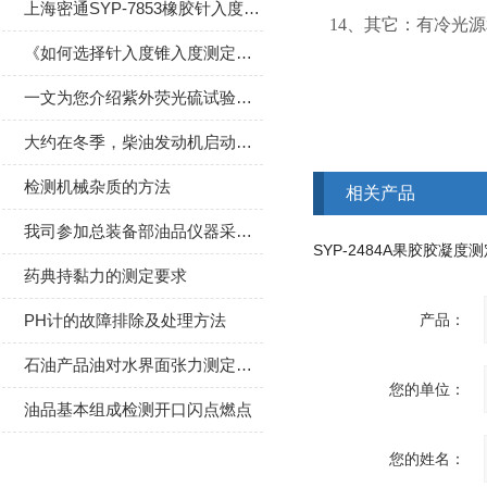
上海密通SYP-7853橡胶针入度锥入度测定仪试验步骤
14、其它：有冷光
《如何选择针入度锥入度测定仪》
一文为您介绍紫外荧光硫试验器的优点
大约在冬季，柴油发动机启动困难解析
检测机械杂质的方法
相关产品
我司参加总装备部油品仪器采购并中标
药典持黏力的测定要求
PH计的故障排除及处理方法
产品：
石油产品油对水界面张力测定法是怎样的
您的单位：
油品基本组成检测开口闪点燃点
您的姓名：