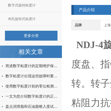
数字式旋转粘度计
产品介绍
布氏旋转式粘度计
品牌
上海
更多分类
NDJ-
相关文章
度盘、指
简述数字粘度计的定期维护保养方法
数字粘度计出现这些故障时要及时处理
转。转子
使用数字粘度计前的零位检测别忘了！
一文为您介绍数字粘度计的正确使用方法
粘阻力抗
盘点润滑脂和石油脂锥入度试验器的主要技术要求