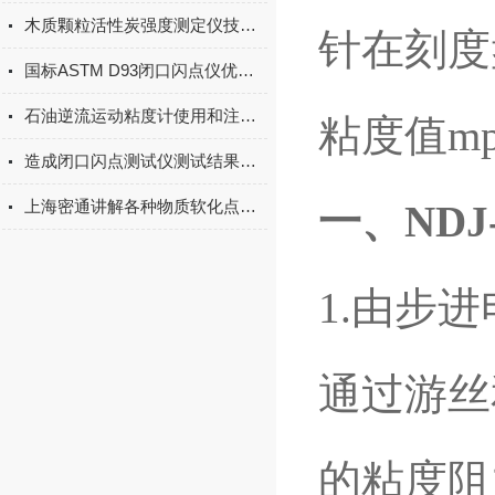
木质颗粒活性炭强度测定仪技术参数
针在刻度
国标ASTM D93闭口闪点仪优势分析
石油逆流运动粘度计使用和注意事项
粘度值mpa
造成闭口闪点测试仪测试结果存在误差的原因
上海密通讲解各种物质软化点核心技术指标（环球法）
一、
ND
1.由步
通过游丝
的粘度阻