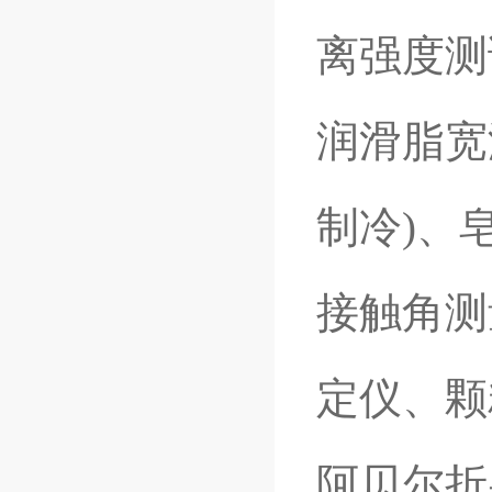
离强度测
润滑脂宽
制冷)、
接触角测
定仪、颗
阿贝尔折