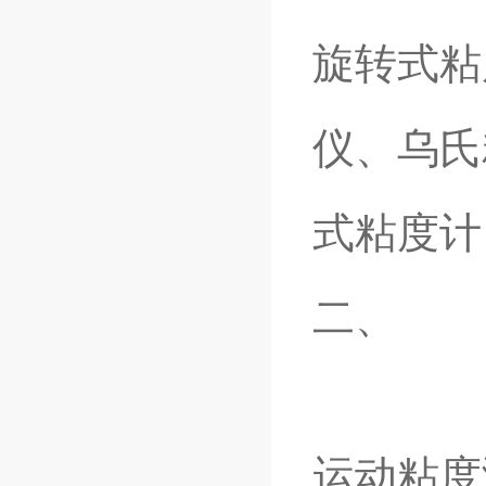
旋转式粘
仪、乌氏
式粘度计
二、
运动粘度