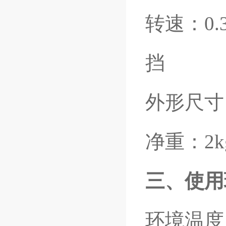
转速：0.3
挡
外形尺寸：
净重：2k
三、使用
环境温度