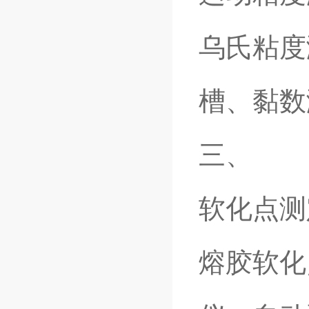
乌氏粘度
槽、黏数
三、
软化点测
熔胶软化