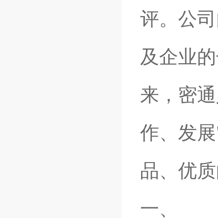
评。公司
及企业的
来，密通
作、发展
品、优质
一、