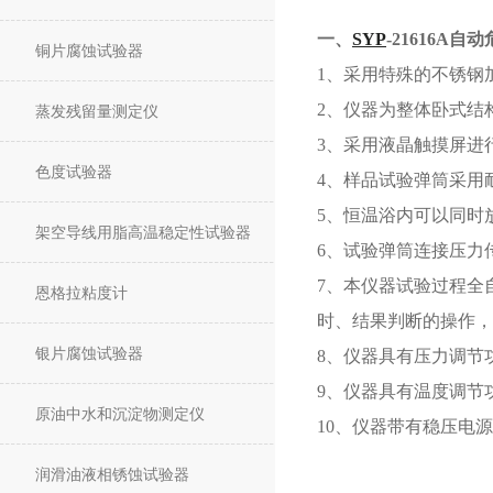
一、
SYP
-21616A
自动
铜片腐蚀试验器
1、采用特殊的不锈钢
2、仪器为整体卧式结
蒸发残留量测定仪
3、采用液晶触摸屏进
色度试验器
4、样品试验弹筒采用
5、恒温浴内可以同时
架空导线用脂高温稳定性试验器
6、试验弹筒连接压力
7、本仪器试验过程全
恩格拉粘度计
时、结果判断的操作，
银片腐蚀试验器
8、仪器具有压力调节
9、仪器具有温度调节
原油中水和沉淀物测定仪
10、仪器带有稳压电
润滑油液相锈蚀试验器