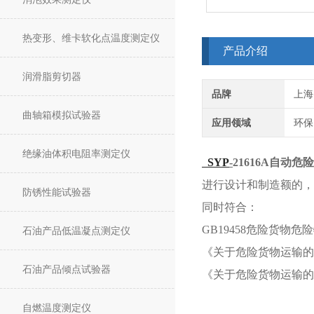
热变形、维卡软化点温度测定仪
产品介绍
润滑脂剪切器
品牌
上海
曲轴箱模拟试验器
应用领域
环保
绝缘油体积电阻率测定仪
SYP
-
21616A
自动危险
进行设计和制造额的，
防锈性能试验器
同时符合：
GB19458危险货物
石油产品低温凝点测定仪
《关于危险货物运输的
石油产品倾点试验器
《关于危险货物运输的
自燃温度测定仪