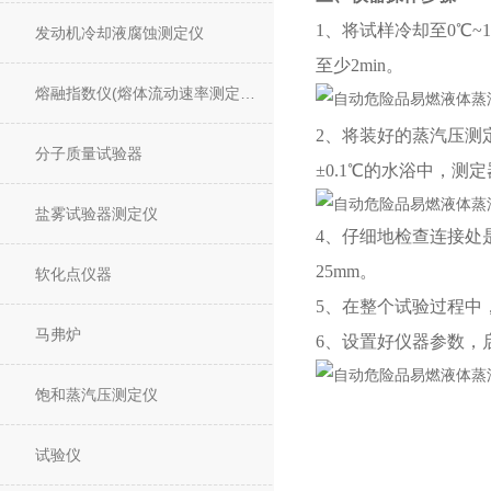
1、将试样冷却至0℃~
发动机冷却液腐蚀测定仪
至少2min。
熔融指数仪(熔体流动速率测定仪)
2、将装好的蒸汽压测
分子质量试验器
±0.1℃的水浴中，
盐雾试验器测定仪
4、仔细地检查连接处
25mm。
软化点仪器
5、在整个试验过程中
马弗炉
6、设置好仪器参数，
饱和蒸汽压测定仪
试验仪