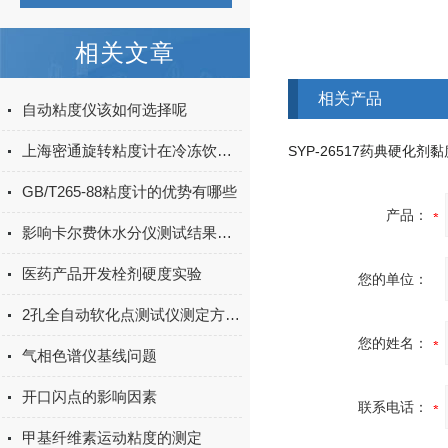
相关文章
相关产品
自动粘度仪该如何选择呢
上海密通旋转粘度计在冷冻饮料中的应用
GB/T265-88粘度计的优势有哪些
产品：
影响卡尔费休水分仪测试结果的因素有哪些？
医药产品开发栓剂硬度实验
您的单位：
2孔全自动软化点测试仪测定方法介绍
您的姓名：
气相色谱仪基线问题
开口闪点的影响因素
联系电话：
甲基纤维素运动粘度的测定