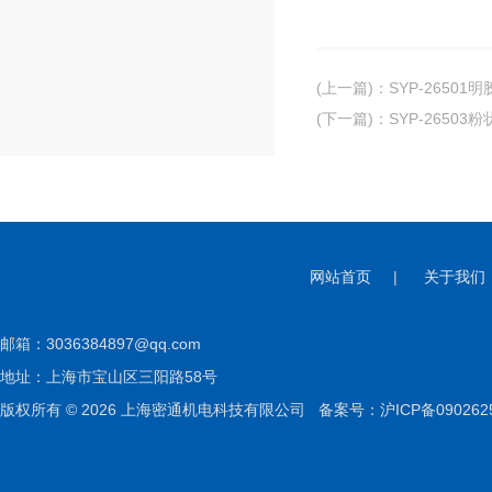
(上一篇)
：
SYP-2650
(下一篇)
：
SYP-2650
网站首页
|
关于我们
邮箱：
3036384897@qq.com
地址：上海市宝山区三阳路58号
版权所有 © 2026 上海密通机电科技有限公司
备案号：沪ICP备090262