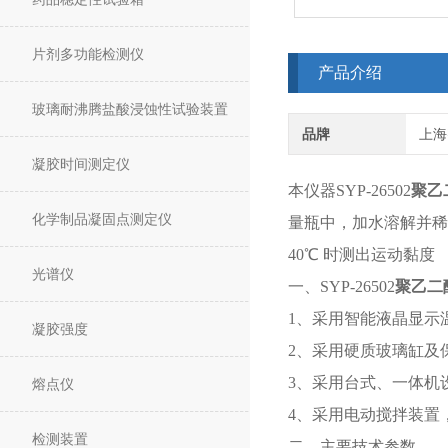
片剂多功能检测仪
产品介绍
玻璃耐沸腾盐酸浸蚀性试验装置
品牌
上海
凝胶时间测定仪
本仪器SYP-26502
聚乙
化学制品凝固点测定仪
量瓶中，加水溶解并稀释
40℃ 时测出运动黏度
光谱仪
一、SYP-26502
聚乙二
1、采用智能液晶显示
凝胶强度
2、采用硬质玻璃缸及
3、采用台式、一体机
熔点仪
4、采用电动搅拌装置
检测装置
二、主要技术参数