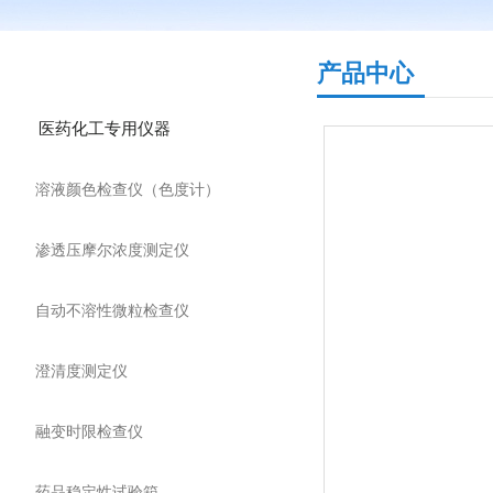
产品分类
产品中心
医药化工专用仪器
溶液颜色检查仪（色度计）
渗透压摩尔浓度测定仪
自动不溶性微粒检查仪
澄清度测定仪
融变时限检查仪
药品稳定性试验箱