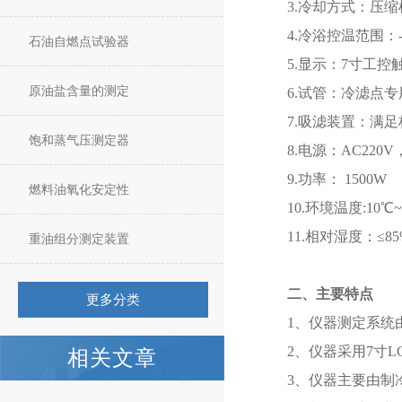
3.冷却方式：压
4.冷浴控温范围：-
石油自燃点试验器
5.显示：7寸工控
原油盐含量的测定
6.试管：冷滤点专
7.吸滤装置：满足
饱和蒸气压测定器
8.电源：AC220V，
9.功率： 1500W
燃料油氧化安定性
10.环境温度:10℃~
11.相对湿度：≤85
重油组分测定装置
二、主要特点
更多分类
1、仪器测定系统
2、仪器采用7寸
相关文章
3、仪器主要由制