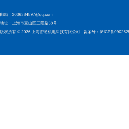
邮箱：
3036384897@qq.com
地址：上海市宝山区三阳路58号
版权所有 © 2026 上海密通机电科技有限公司
备案号：沪ICP备090262