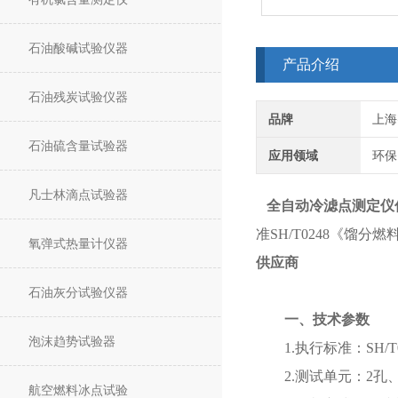
石油酸碱试验仪器
产品介绍
石油残炭试验仪器
品牌
上海
石油硫含量试验器
应用领域
环保
凡士林滴点试验器
全自动冷滤点测定仪
准SH/T0248《
氧弹式热量计仪器
供应商
石油灰分试验仪器
一、技术参数
泡沫趋势试验器
1.执行标准：SH/T0
2.测试单元：2
航空燃料冰点试验