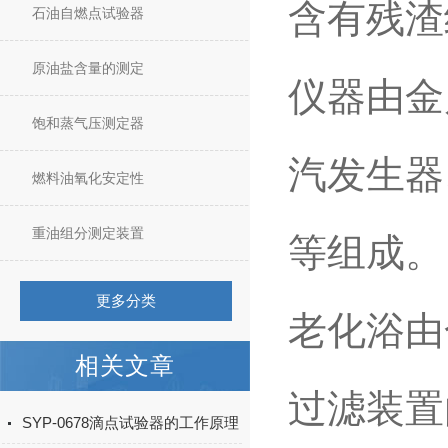
含有残渣
石油自燃点试验器
原油盐含量的测定
仪器由金
饱和蒸气压测定器
汽发生器
燃料油氧化安定性
重油组分测定装置
等组成。
更多分类
老化浴由
相关文章
过滤装置
SYP-0678滴点试验器的工作原理