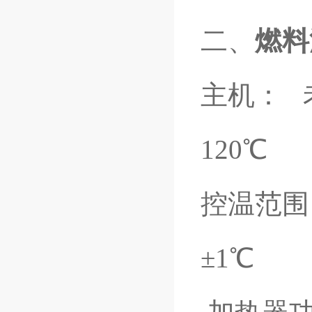
二、
燃料
主机： 
120℃
控温范围
±1℃