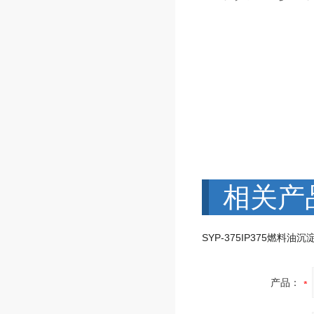
相关产
产品：