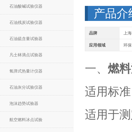
石油酸碱试验仪器
产品介
石油残炭试验仪器
品牌
上海
石油硫含量试验器
应用领域
环保
凡士林滴点试验器
一、
燃料
氧弹式热量计仪器
石油灰分试验仪器
适用标准：I
泡沫趋势试验器
适用于测定
航空燃料冰点试验