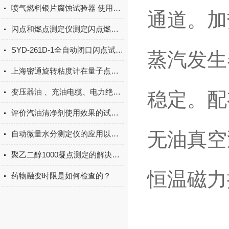
喷气燃料银片腐蚀试验器 使用方法
通道。加
闪点和燃点测定仪测定闪点燃点的意义
SYD-261D-1全自动闭口闪点试验器步骤注意事项
蒸汽发生
上海密通旋转粘度计在量子点墨水中的应用
变压器油 、充油电缆、电力绝缘油耐压测试仪注意事项和维护
稳定。配
评价汽油清净剂使用效果的试验方法
无油真空
自动微量水分测定仪的应用以及功能特点
聚乙二醇1000凝点测定的解决方案
恒温磁力
药物融变时限是如何检查的？