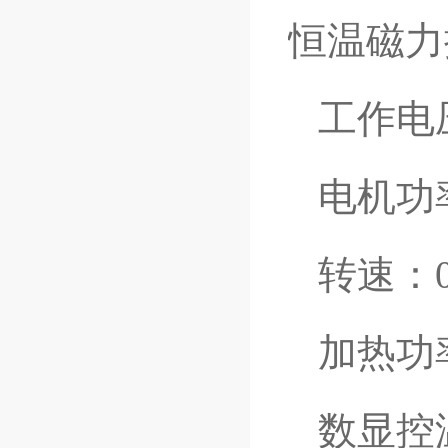
恒温磁力
工作电压：
电机功率
转速：0~2
加热功率
数显控温