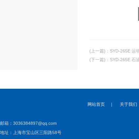
(上一篇)
：
SYD-265E 
(下一篇)
：
SYD-265E
网站首页
|
关于我们
邮箱：
3036384897@qq.com
地址：上海市宝山区三阳路58号