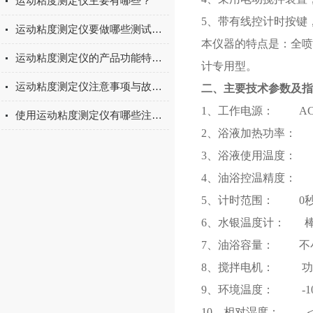
运动粘度测定仪主要有哪些？
5、带有线控计时按键
运动粘度测定仪要做哪些测试准备？
本仪器的特点是：全喷
运动粘度测定仪的产品功能特点概述
计专用型。
运动粘度测定仪注意事项与故障排除和解决方法
二、主要技术参数及指
1、工作电源： AC(22
使用运动粘度测定仪有哪些注意事项
2、浴液加热功率： 1
3、浴液使用温度： 室
4、油浴控温精度： ±
5、计时范围： 0秒～
6、水银温度计： 棒式，
7、油浴容量： 不小
8、搅拌电机： 功率6W
9、环境温度： -10
10、相对湿度： ＜