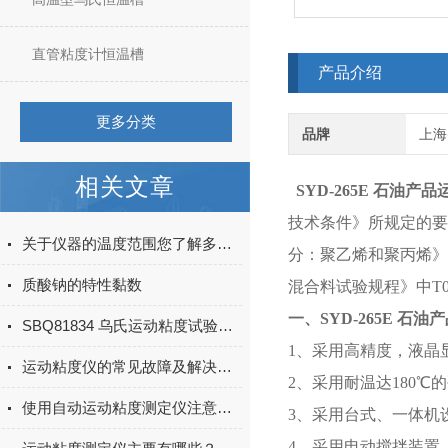
直管粘度计恒温槽
产品介绍
更多分类
品牌
上海
相关文章
SYD-265E 石油产
技术条件》所规定的要求
关于仪器的温度范围您了解多少？
分：聚乙烯和聚丙烯》所
质酸钠的特性黏数
混合料试验规程》中T
一、
SYD-265E 石
SBQ81834 乌氏运动粘度试验器使用方法及注意事项
1、采用高精度，液晶显
运动粘度仪的常见故障及解决方法有哪些？
2、采用耐温达180
使用自动运动粘度测定仪注意事项
3、采用台式、一体机
4、采用电动搅拌装置