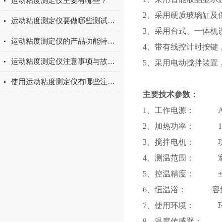
运动粘度测定仪主要有哪些？
2、采用硬质玻璃缸及
运动粘度测定仪要做哪些测试准备？
3、采用台式、一体机
运动粘度测定仪的产品功能特点概述
4、带有线控计时按键
运动粘度测定仪注意事项与故障排除和解决方法
5、采用电动搅拌装置
使用运动粘度测定仪有哪些注意事项
主要技术参数：
1、工作电源： AC(22
2、加热功率： 16
3、搅拌电机： 功率6W
4、测温范围： 室温
5、控温精度： ±0
6、恒温浴： 容量
7、使用环境： 环境
8、温度传感器： 工