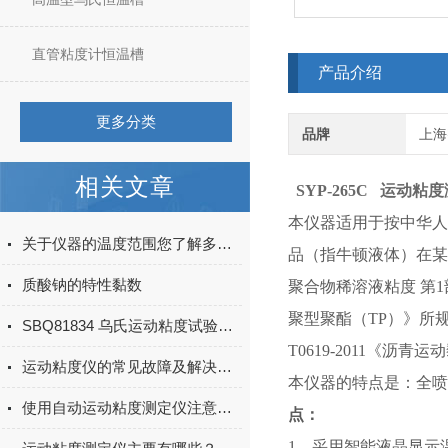
直管粘度计恒温槽
产品介绍
更多分类
品牌
上海
相关文章
SYP-265C 运动粘
本仪器适用于按中华人
关于仪器的温度范围您了解多少？
品（指牛顿液体）在某一
质酸钠的特性黏数
聚合物稀溶液粘度 第1
聚型聚酯（TP）》所规
SBQ81834 乌氏运动粘度试验器使用方法及注意事项
T0619-2011《
运动粘度仪的常见故障及解决方法有哪些？
本仪器的特点是：全喷
使用自动运动粘度测定仪注意事项
点：
1、采用智能液晶显示