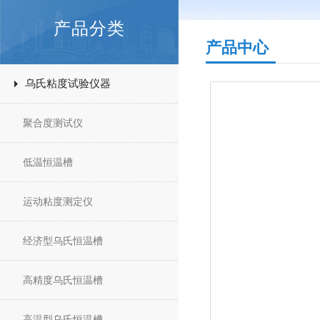
产品分类
产品中心
乌氏粘度试验仪器
聚合度测试仪
低温恒温槽
运动粘度测定仪
经济型乌氏恒温槽
高精度乌氏恒温槽
高温型乌氏恒温槽