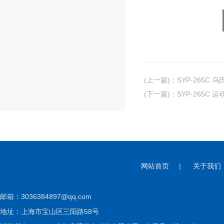
(上一篇)
：
SYP-265C
(下一篇)
：
SYP-265C 
网站首页
|
关于我们
邮箱：
3036384897@qq.com
地址：上海市宝山区三阳路58号