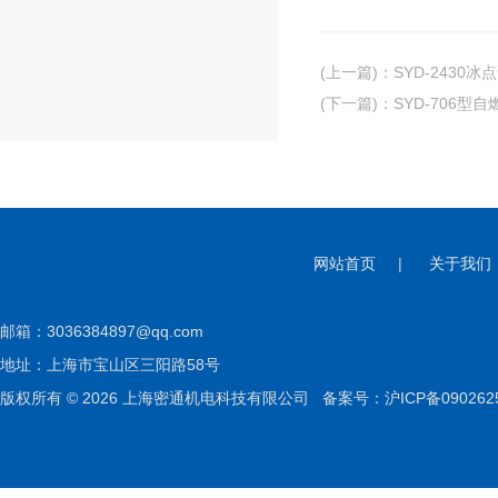
(上一篇)
：
SYD-2430冰
(下一篇)
：
SYD-706型
网站首页
|
关于我们
邮箱：
3036384897@qq.com
地址：上海市宝山区三阳路58号
版权所有 © 2026 上海密通机电科技有限公司
备案号：沪ICP备090262