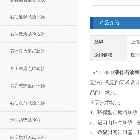
石油酸碱试验仪器
产品介绍
石油残炭试验仪器
品牌
上海
石油硫含量试验器
应用领域
医疗
凡士林滴点试验器
SYD-0642
液体石油和
定法》规定的要求设计
氧弹式热量计仪器
品的自燃点。
主要技术特点
石油灰分试验仪器
1、环保型金属浴加热
泡沫趋势试验器
2、进口电炉丝加热，
3、数显时间计时器，
航空燃料冰点试验