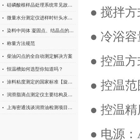
硅磷酸根样品处理系统常见故障及处理方法
● 搅拌
微量水分测定仪进样时针头水分对测试结果的影响及解决方法
染料中间体 凝固点、结晶点的测定通用方法
● 冷浴容
称量方法规范
柴油闪点的全自动测定解决方案
● 控温
恒温槽如何选型你知道吗？
● 控温范
涂料粘度测定的国家标准【旋转粘度计法】
润滑脂滴点测定仪主要结构及使用方法
● 控温精
上海密通浅谈润滑油检测项目及标准
● 电源：A