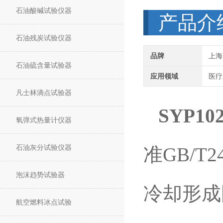
石油酸碱试验仪器
产品介
石油残炭试验仪器
品牌
上海
石油硫含量试验器
应用领域
医疗
凡士林滴点试验器
SYP10
氧弹式热量计仪器
石油灰分试验仪器
准GB/
泡沫趋势试验器
冷却形成
航空燃料冰点试验