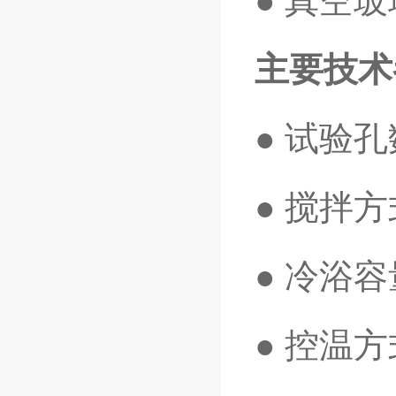
● 真空
主要技术
● 试验孔
● 搅拌
● 冷浴容
● 控温