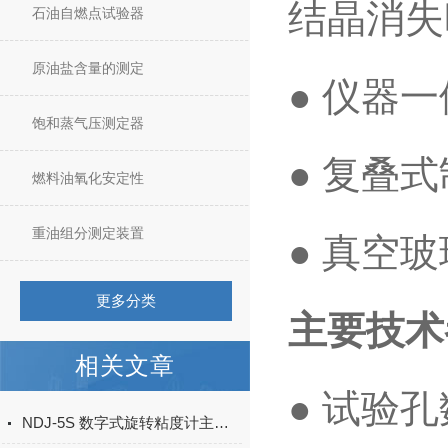
结晶消失
石油自燃点试验器
原油盐含量的测定
● 仪器
饱和蒸气压测定器
● 复叠
燃料油氧化安定性
重油组分测定装置
● 真空
更多分类
主要技术
相关文章
● 试验孔
NDJ-5S 数字式旋转粘度计主要特点