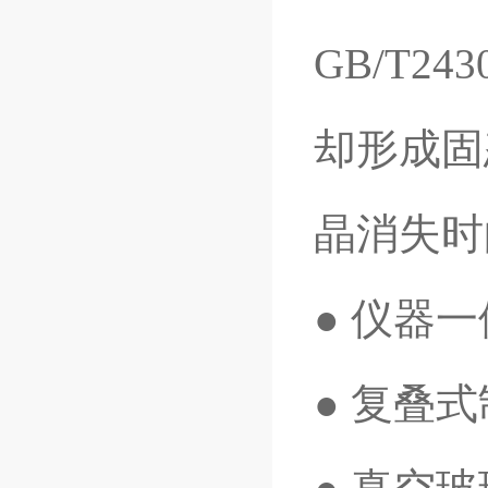
GB/T
却形成固
晶消失时
● 仪器
● 复叠